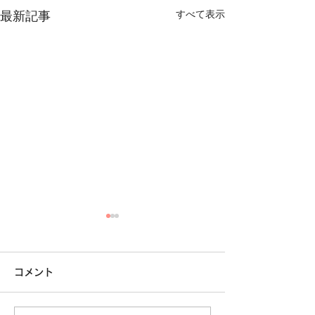
最新記事
すべて表示
共同利用企業様
ております。
コメント
共同利用企業様を
ります。