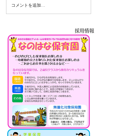
コメントを追加…
10/31 ハロウィンイベ
ント in なのはなキッズ
採用情報