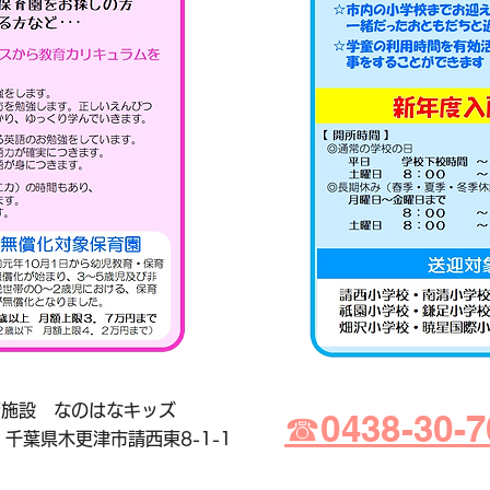
育施設 なのはなキッズ
☎0438-30-7
06 千葉県木更津市請西東8-1-1