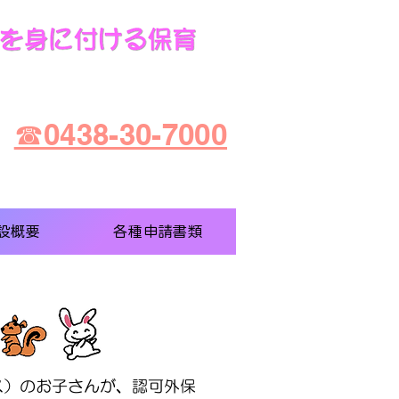
☎0438-30-7000
設概要
各種申請書類
ス）のお子さんが、認可外保