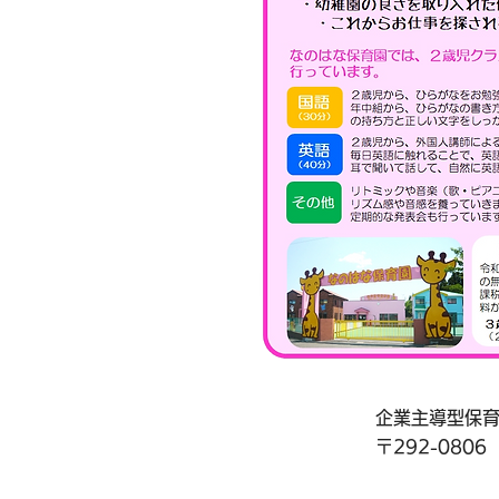
企業主導型保
​〒292-08