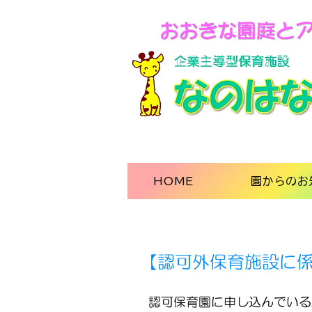
HOME
園からのお
​【認可外保育施設に
認可保育園に申し込んでいる