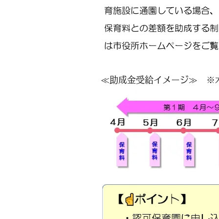
育施設に通園している場合、
保育料との差額を助成する制
は市役所ホームページをご覧
​≪助成金受給イメージ≫ 