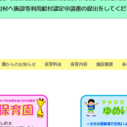
園からのお知らせ
保育料金
保育内容
施設概要
各