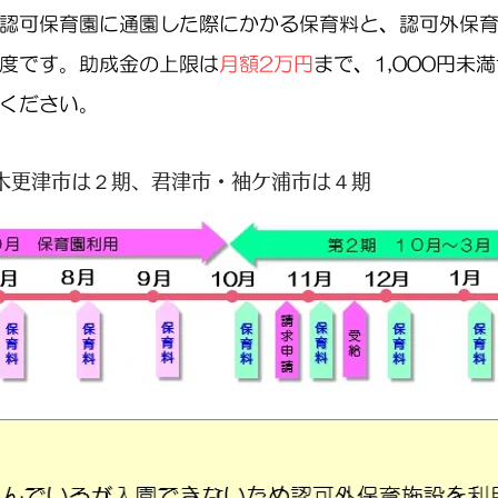
認可保育園に通園した際にかかる保育料と、認可外保
度です。助成金の上限は
月額2万円
まで、1,000円未
ください。
※木更津市は２期、君津市・袖ケ浦市は４期