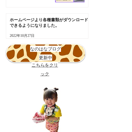
ホームページより各種書類がダウンロード
できるようになりました。
2022年10月27日
​なのはなブログ
更新中
こちらをクリ
ック​