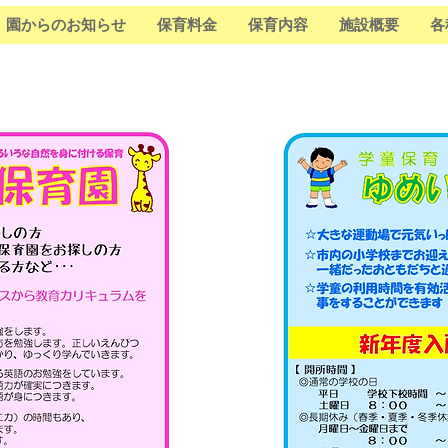
園からのお知らせ
保育料金
保育内容
施設概要
各