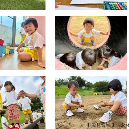
【 毎月実施 】 身