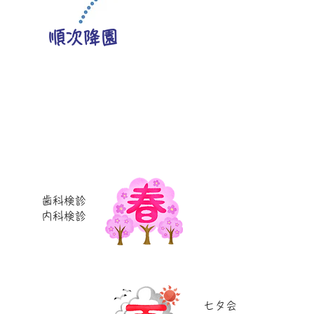
順次降園
歯科検診
​内科検診
七夕会