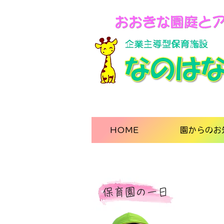
HOME
園からのお
保育園の一日